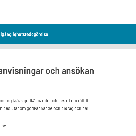
llgänglighetsredogörelse
 anvisningar och ansökan
 omsorg krävs godkännande och beslut om rätt till
un beslutar om godkännande och bidrag och har
n ny