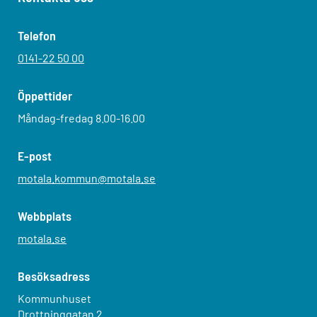
Telefon
0141-22 50 00
Öppettider
Måndag-fredag 8.00-16.00
E-post
motala.kommun@motala.se
Webbplats
motala.se
Besöksadress
Kommunhuset
Drottninggatan 2