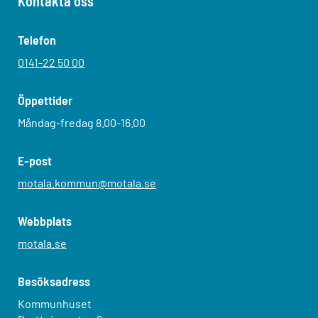
Kontakta oss
Telefon
0141-22 50 00
Öppettider
Måndag-fredag 8.00-16.00
E-post
motala.kommun@motala.se
Webbplats
motala.se
Besöksadress
Kommunhuset