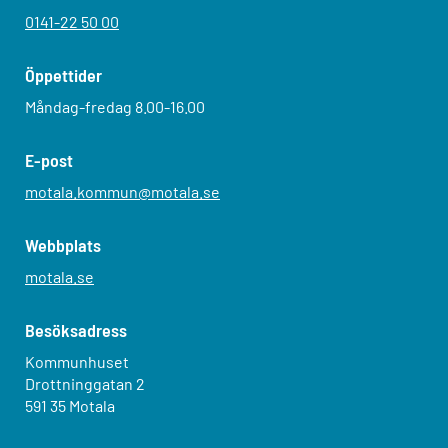
0141-22 50 00
Öppettider
Måndag-fredag 8.00-16.00
E-post
motala.kommun@motala.se
Webbplats
motala.se
Besöksadress
Kommunhuset
Drottninggatan 2
591 35 Motala