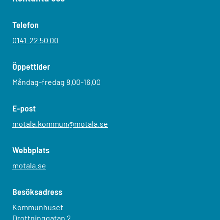
Telefon
0141-22 50 00
Öppettider
Måndag-fredag 8.00-16.00
E-post
motala.kommun@motala.se
Webbplats
motala.se
Besöksadress
Kommunhuset
Drottninggatan 2