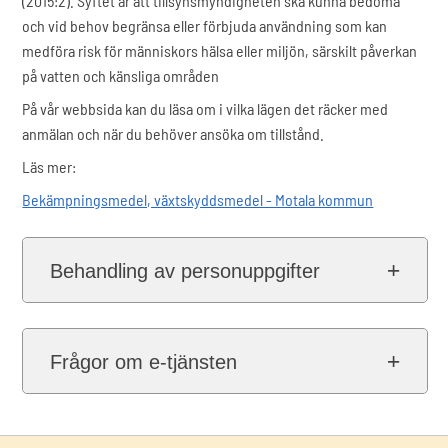
(2015:2). Syftet är att tillsynsmyndigheten ska kunna bedöma
och vid behov begränsa eller förbjuda användning som kan
medföra risk för människors hälsa eller miljön, särskilt påverkan
på vatten och känsliga områden
På vår webbsida kan du läsa om i vilka lägen det räcker med
anmälan och när du behöver ansöka om tillstånd.
Läs mer:
Bekämpningsmedel, växtskyddsmedel - Motala kommun
Behandling av personuppgifter
Frågor om e-tjänsten