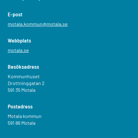
E-post
motala.kommun@motala.se
Webbplats
motala.se
Besöksadress
Kommunhuset
Drottninggatan 2
591 35 Motala
Postadress
Motala kommun
591 86 Motala