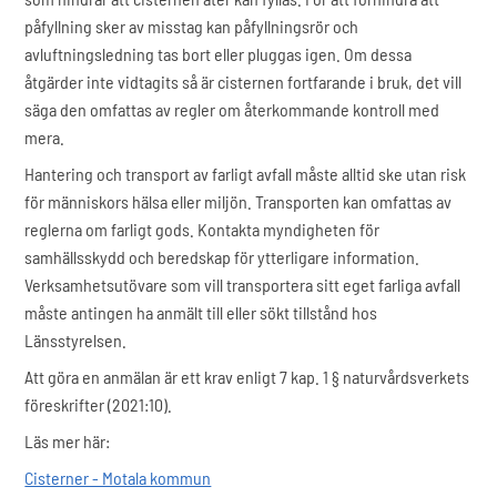
påfyllning sker av misstag kan påfyllningsrör och
avluftningsledning tas bort eller pluggas igen. Om dessa
åtgärder inte vidtagits så är cisternen fortfarande i bruk, det vill
säga den omfattas av regler om återkommande kontroll med
mera.
Hantering och transport av farligt avfall måste alltid ske utan risk
för människors hälsa eller miljön. Transporten kan omfattas av
reglerna om farligt gods. Kontakta myndigheten för
samhällsskydd och beredskap för ytterligare information.
Verksamhetsutövare som vill transportera sitt eget farliga avfall
måste antingen ha anmält till eller sökt tillstånd hos
Länsstyrelsen.
Att göra en anmälan är ett krav enligt 7 kap. 1 § naturvårdsverkets
föreskrifter (2021:10).
Läs mer här:
Cisterner - Motala kommun