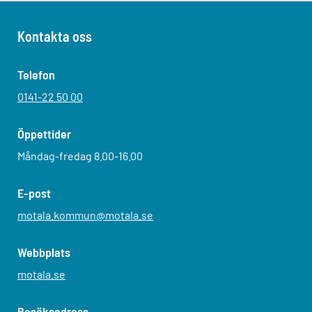
Kontakta oss
Telefon
0141-22 50 00
Öppettider
Måndag-fredag 8.00-16.00
E-post
motala.kommun@motala.se
Webbplats
motala.se
Besöksadress