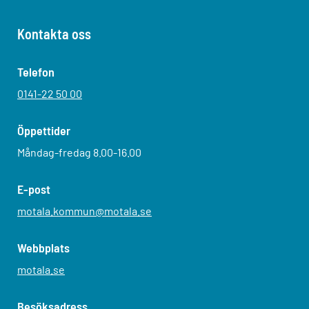
Kontakta oss
Telefon
0141-22 50 00
Öppettider
Måndag-fredag 8.00-16.00
E-post
motala.kommun@motala.se
Webbplats
motala.se
Besöksadress