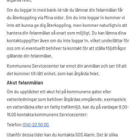
Om du loggar in med bank-id när du lämnar din felanmälan får
du återkoppling via Mina sidor. Om du inte loggar in kommer vi
inte att kunna ge dig återkoppling, men kommer naturligtvis att
hantera din felanmälan så snart som möjligt. Du kan lämna dina
kontaktuppgifter även om du inte loggar in, vilket underlättar för
oss om vi eventuellt behöver ta kontakt för att ställa följdfrågor
gällande din felanmälan.
Kommunens Servicecenter tar emot din anmälan och ser till att
det kommer till rätt enhet, som kan åtgärda felet.
Akut felanmälan
Om du upptäcker ett akut fel på kommunens gator eller
vattenledningar som behöver åtgärdas omgående, exempelvis
en vattenläcka eller en farlig trafikmiljö, kan du på vardagar 8.00-
16.00 kontakta kommunens Servicecenter:
Telefon:
0141-22 50 00
Utanför dessa tider kan du kontakta SOS Alarm. Det är olika