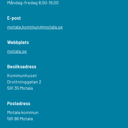
Måndag-fredag 8.00-16.00
E-post
motala.kommun@motala.se
Webbplats
motala.se
Besöksadress
Kommunhuset
Drottninggatan 2
591 35 Motala
Postadress
Motala kommun
591 86 Motala