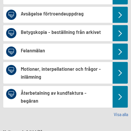
Avsägelse förtroendeuppdrag
Betygskopia - beställning från arkivet
Felanmälan
Motioner, interpellationer och frågor -
inlämning
Återbetalning av kundfaktura -
begäran
Visa alla