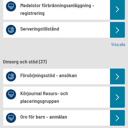
Medelstor förbränningsanläggning -
registrering
Serveringstillstånd
Visa alla
Omsorg och stöd (
37
)
Försörjningsstöd - ansökan
Körjournal Resurs- och
placeringsgruppen
Oro för barn - anmälan