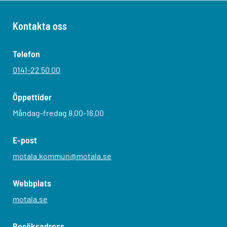
Kontakta oss
Telefon
0141-22 50 00
Öppettider
Måndag-fredag 8.00-16.00
E-post
motala.kommun@motala.se
Webbplats
motala.se
Besöksadress