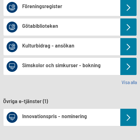
Föreningsregister
Götabiblioteken
Kulturbidrag - ansökan
Simskolor och simkurser - bokning
Visa alla
Övriga e-tjänster (
1
)
Innovationspris - nominering